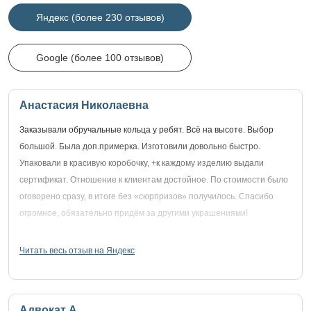
Яндекс (более 230 отзывов)
Google (более 100 отзывов)
Анастасия Николаевна
Заказывали обручальные кольца у ребят. Всё на высоте. Выбор
большой. Была доп.примерка. Изготовили довольно быстро.
Упаковали в красивую коробочку, +к каждому изделию выдали
сертификат. Отношение к клиентам достойное. По стоимости было
оговорено сразу, в итоге без «сюрпризов» получилось. Спасибо
огромное, обязательно придём за другими украшениями!
Читать весь отзыв на Яндекс
Адвокат А.