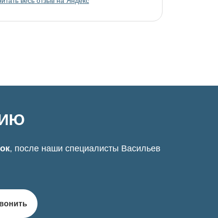
Читать весь отзыв на Яндекс
ЦИЮ
нок
, после наши специалисты Васильев
вонить