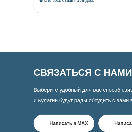
Читать весь отзыв на Яндекс
украшениями!
СВЯЗАТЬСЯ С НАМИ
Выберите удобный для вас способ связ
и Кулагин будут рады обсудить с вами 
Написать в MAX
Написа