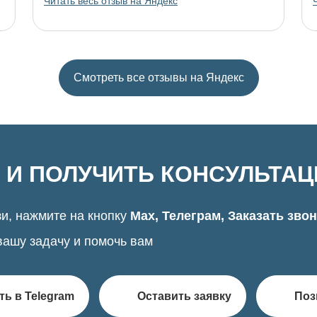
Читать весь отзыв на Яндекс
Смотреть все отзывы на Яндекс
 И ПОЛУЧИТЬ КОНСУЛЬТА
и, нажмите на кнопку
Max, Телеграм, Заказать зво
вашу задачу и помочь вам
ть в Telegram
Оставить заявку
Поз