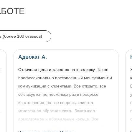
АБОТЕ
e (более 100 отзывов)
Адвокат А.
а
Отличная цена и качество на ювелирку. Также
профессионально поставленный менеджмент и
коммуникации с клиентами. Все открыто, все
согласуется по несколько раз в процессе
изготовления, на все вопросы клиента
,
мгновенная обратная связь. Заказывал
помолвочное и обручальные кольца. Все
прошло отлично. Однозначно рекомендую!