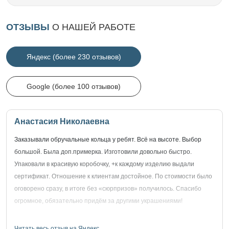
ОТЗЫВЫ
О НАШЕЙ РАБОТЕ
Яндекс (более 230 отзывов)
Google (более 100 отзывов)
Анастасия Николаевна
Заказывали обручальные кольца у ребят. Всё на высоте. Выбор
большой. Была доп.примерка. Изготовили довольно быстро.
Упаковали в красивую коробочку, +к каждому изделию выдали
сертификат. Отношение к клиентам достойное. По стоимости было
оговорено сразу, в итоге без «сюрпризов» получилось. Спасибо
огромное, обязательно придём за другими украшениями!
Читать весь отзыв на Яндекс