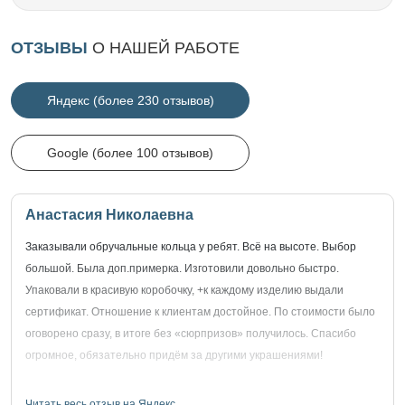
ОТЗЫВЫ
О НАШЕЙ РАБОТЕ
Яндекс (более 230 отзывов)
Google (более 100 отзывов)
Анастасия Николаевна
Заказывали обручальные кольца у ребят. Всё на высоте. Выбор
большой. Была доп.примерка. Изготовили довольно быстро.
Упаковали в красивую коробочку, +к каждому изделию выдали
сертификат. Отношение к клиентам достойное. По стоимости было
оговорено сразу, в итоге без «сюрпризов» получилось. Спасибо
огромное, обязательно придём за другими украшениями!
Читать весь отзыв на Яндекс