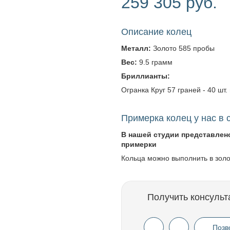
259 305 руб.
Описание колец
Металл:
Золото 585 пробы
Вес:
9.5 грамм
Бриллианты:
Огранка Круг 57 граней - 40 шт. 
Примерка колец у нас в 
В нашей студии представлен
примерки
Кольца можно выполнить в зол
Получить консульт
Позв