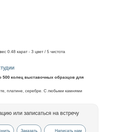
вес 0.48 карат - 3 цвет / 5 чистота
студии
о 500 колец выставочных образцов для
оте, платине, серебре. С любыми камнями
ацию или записаться на встречу
онить
Заказать
Написать нам