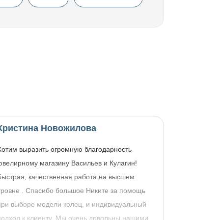
Кристина Новожилова
Хотим выразить огромную благодарность
ювелирному магазину Васильев и Кулагин!
Быстрая, качественная работа на высшем
уровне . Спасибо большое Никите за помощь
при выборе модели колец, и индивидуальный
подход к клиенту. Мы очень довольны нашими