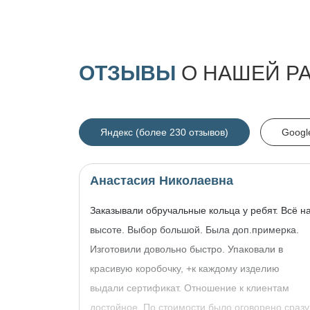
ОТЗЫВЫ
О НАШЕЙ Р
Яндекс (более 230 отзывов)
Googl
Анастасия Николаевна
Заказывали обручальные кольца у ребят. Всё н
высоте. Выбор большой. Была доп.примерка.
Изготовили довольно быстро. Упаковали в
красивую коробочку, +к каждому изделию
выдали сертификат. Отношение к клиентам
достойное. По стоимости было оговорено сразу