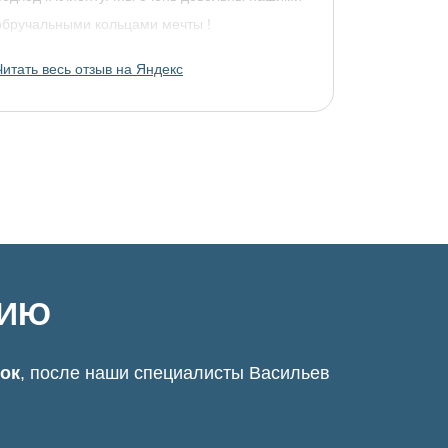
обручальными кольцами мечты !
Читать весь отзыв на Яндекс
ЦИЮ
нок
, после наши специалисты Васильев