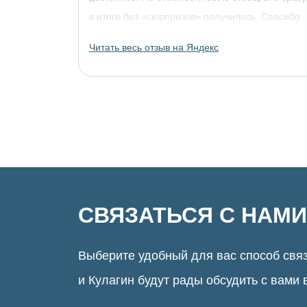
в итоге без «сюрпризов» получилось. Спасибо
огромное, обязательно придём за другими
Читать весь отзыв на Яндекс
украшениями!
СВЯЗАТЬСЯ С НАМИ
Выберите удобный для вас способ связ
и Кулагин будут рады обсудить с вами 