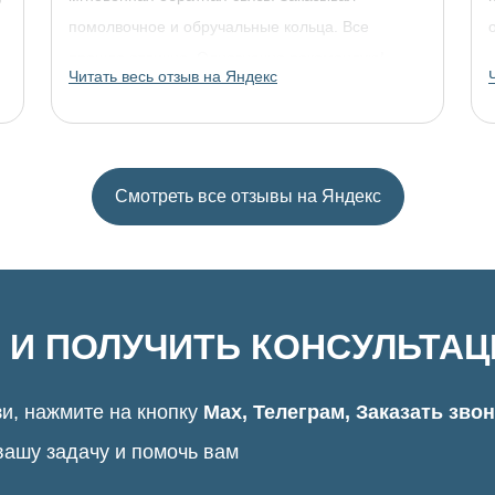
помолвочное и обручальные кольца. Все
прошло отлично. Однозначно рекомендую!
Читать весь отзыв на Яндекс
Смотреть все отзывы на Яндекс
 И ПОЛУЧИТЬ КОНСУЛЬТА
и, нажмите на кнопку
Max, Телеграм, Заказать зво
вашу задачу и помочь вам