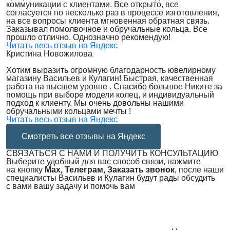
коммуникации с клиентами. Все открыто, все
согласуется по несколько раз в процессе изготовления,
на все вопросы клиента мгновенная обратная связь.
Заказывал помолвочное и обручальные кольца. Все
прошло отлично. Однозначно рекомендую!
Читать весь отзыв на Яндекс
Кристина Новожилова
Хотим выразить огромную благодарность ювелирному
магазину Васильев и Кулагин! Быстрая, качественная
работа на высшем уровне . Спасибо большое Никите за
помощь при выборе модели колец, и индивидуальный
подход к клиенту. Мы очень довольны нашими
обручальными кольцами мечты !
Читать весь отзыв на Яндекс
Смотреть все отзывы на Яндекс
СВЯЗАТЬСЯ С НАМИ И ПОЛУЧИТЬ КОНСУЛЬТАЦИЮ
Выберите удобный для вас способ связи, нажмите
на кнопку
Max, Телеграм, Заказать звонок
, после наши
специалисты Васильев и Кулагин будут рады обсудить
с вами вашу задачу и помочь вам