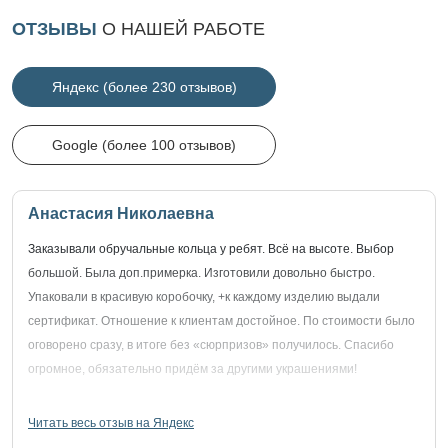
ОТЗЫВЫ
О НАШЕЙ РАБОТЕ
Яндекс (более 230 отзывов)
Google (более 100 отзывов)
Анастасия Николаевна
Заказывали обручальные кольца у ребят. Всё на высоте. Выбор
большой. Была доп.примерка. Изготовили довольно быстро.
Упаковали в красивую коробочку, +к каждому изделию выдали
сертификат. Отношение к клиентам достойное. По стоимости было
оговорено сразу, в итоге без «сюрпризов» получилось. Спасибо
огромное, обязательно придём за другими украшениями!
Читать весь отзыв на Яндекс