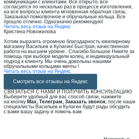
коммуникации с клиентами. Все открыто, все
согласуется по несколько раз в процессе изготовления,
на все вопросы клиента мгновенная обратная связь.
Заказывал помолвочное и обручальные кольца. Все
прошло отлично. Однозначно рекомендую!
Читать весь отзыв на Яндекс
Кристина Новожилова
Хотим выразить огромную благодарность ювелирному
магазину Васильев и Кулагин! Быстрая, качественная
работа на высшем уровне . Спасибо большое Никите за
помощь при выборе модели колец, и индивидуальный
подход к клиенту. Мы очень довольны нашими
обручальными кольцами мечты !
Читать весь отзыв на Яндекс
Смотреть все отзывы на Яндекс
СВЯЗАТЬСЯ С НАМИ И ПОЛУЧИТЬ КОНСУЛЬТАЦИЮ
Выберите удобный для вас способ связи, нажмите
на кнопку
Max, Телеграм, Заказать звонок
, после наши
специалисты Васильев и Кулагин будут рады обсудить
с вами вашу задачу и помочь вам