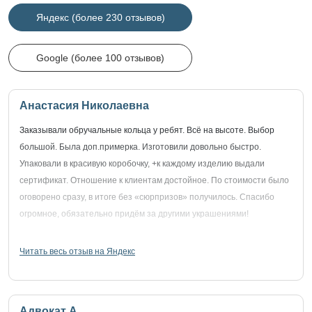
Яндекс (более 230 отзывов)
Google (более 100 отзывов)
Анастасия Николаевна
Заказывали обручальные кольца у ребят. Всё на высоте. Выбор
большой. Была доп.примерка. Изготовили довольно быстро.
Упаковали в красивую коробочку, +к каждому изделию выдали
сертификат. Отношение к клиентам достойное. По стоимости было
оговорено сразу, в итоге без «сюрпризов» получилось. Спасибо
огромное, обязательно придём за другими украшениями!
Читать весь отзыв на Яндекс
Адвокат А.