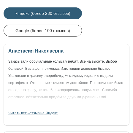
Яндекс (более 230 отзывов)
Google (более 100 отзывов)
Анастасия Николаевна
Заказывали обручальные кольца у ребят. Всё на высоте. Выбор
большой. Была доп.примерка. Изготовили довольно быстро.
Упаковали в красивую коробочку, +к каждому изделию выдали
сертификат. Отношение к клиентам достойное. По стоимости было
оговорено сразу, в итоге без «сюрпризов» получилось. Спасибо
огромное, обязательно придём за другими украшениями!
Читать весь отзыв на Яндекс