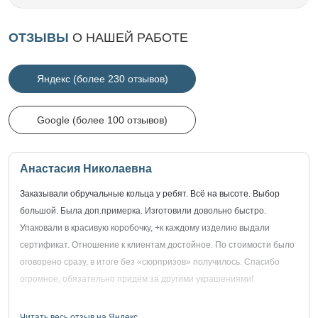
ОТЗЫВЫ
О НАШЕЙ РАБОТЕ
Яндекс (более 230 отзывов)
Google (более 100 отзывов)
Анастасия Николаевна
Заказывали обручальные кольца у ребят. Всё на высоте. Выбор
большой. Была доп.примерка. Изготовили довольно быстро.
Упаковали в красивую коробочку, +к каждому изделию выдали
сертификат. Отношение к клиентам достойное. По стоимости было
оговорено сразу, в итоге без «сюрпризов» получилось. Спасибо
огромное, обязательно придём за другими украшениями!
Читать весь отзыв на Яндекс