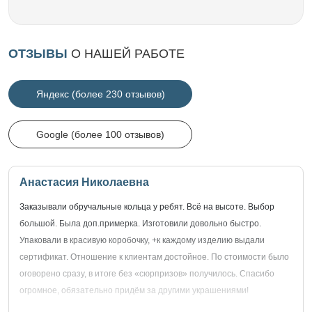
ОТЗЫВЫ
О НАШЕЙ РАБОТЕ
Яндекс (более 230 отзывов)
Google (более 100 отзывов)
Анастасия Николаевна
Заказывали обручальные кольца у ребят. Всё на высоте. Выбор
большой. Была доп.примерка. Изготовили довольно быстро.
Упаковали в красивую коробочку, +к каждому изделию выдали
сертификат. Отношение к клиентам достойное. По стоимости было
оговорено сразу, в итоге без «сюрпризов» получилось. Спасибо
огромное, обязательно придём за другими украшениями!