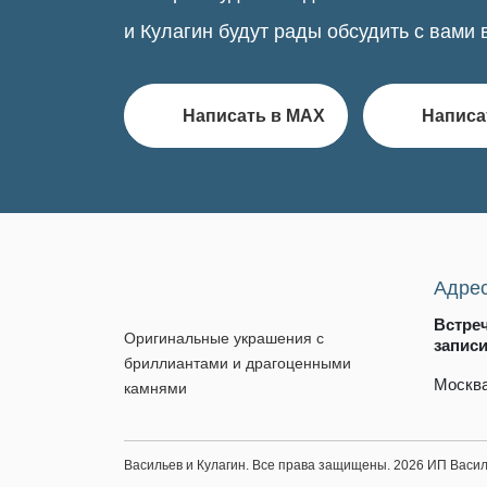
и Кулагин будут рады обсудить с вами 
Написать в MAX
Написа
Адре
Встре
Оригинальные украшения с
запис
бриллиантами и драгоценными
Москва
камнями
Васильев и Кулагин. Все права защищены. 2026 ИП Вас