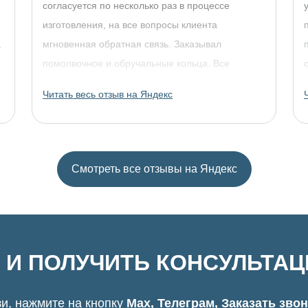
согласуется по несколько раз в процессе
изготовления, на все вопросы клиента
,
мгновенная обратная связь. Заказывал
помолвочное и обручальные кольца. Все
прошло отлично. Однозначно рекомендую!
Читать весь отзыв на Яндекс
Смотреть все отзывы на Яндекс
 И ПОЛУЧИТЬ КОНСУЛЬТА
и, нажмите на кнопку
Max, Телеграм, Заказать зво