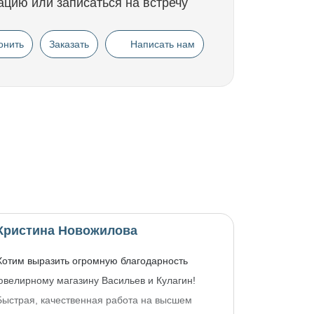
ацию или записаться на встречу
онить
Заказать
Написать нам
Кристина Новожилова
Хотим выразить огромную благодарность
ювелирному магазину Васильев и Кулагин!
Быстрая, качественная работа на высшем