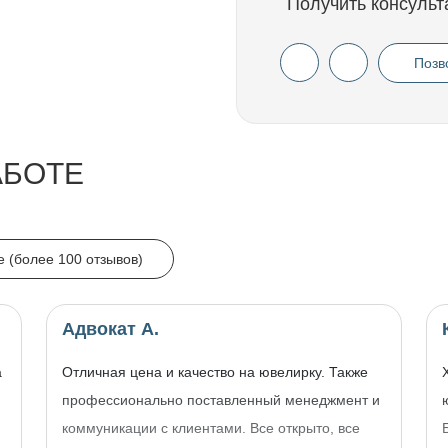
Получить консульт
Позв
АБОТЕ
e (более 100 отзывов)
Адвокат А.
а
Отличная цена и качество на ювелирку. Также
профессионально поставленный менеджмент и
коммуникации с клиентами. Все открыто, все