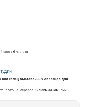
4 цвет / 6 чистота
студии
о 500 колец выставочных образцов для
оте, платине, серебре. С любыми камнями