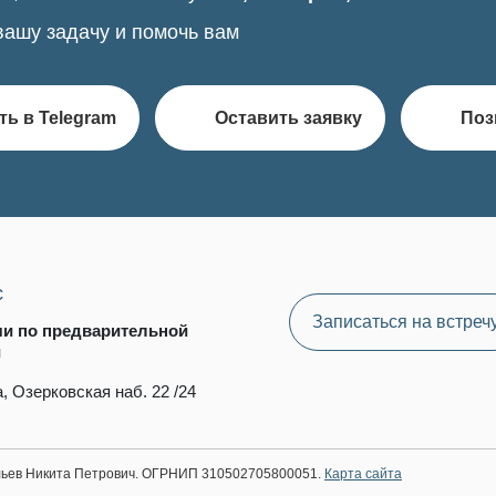
вашу задачу и помочь вам
ть в Telegram
Оставить заявку
Поз
с
Записаться на встреч
чи по предварительной
и
, Озерковская наб. 22 /24
ильев Никита Петрович. ОГРНИП 310502705800051.
Карта сайта