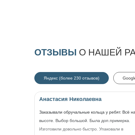
ОТЗЫВЫ
О НАШЕЙ Р
Яндекс (более 230 отзывов)
Googl
Анастасия Николаевна
Заказывали обручальные кольца у ребят. Всё н
высоте. Выбор большой. Была доп.примерка.
Изготовили довольно быстро. Упаковали в