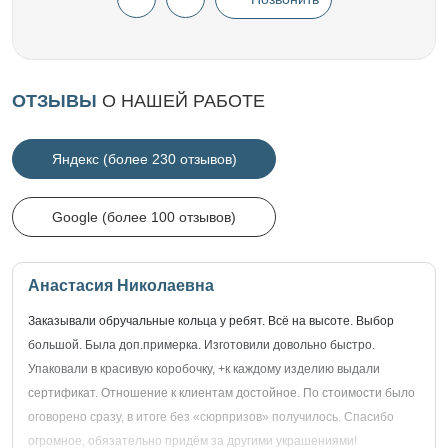
ОТЗЫВЫ
О НАШЕЙ РАБОТЕ
Яндекс (более 230 отзывов)
Google (более 100 отзывов)
Анастасия Николаевна
Заказывали обручальные кольца у ребят. Всё на высоте. Выбор
большой. Была доп.примерка. Изготовили довольно быстро.
Упаковали в красивую коробочку, +к каждому изделию выдали
сертификат. Отношение к клиентам достойное. По стоимости было
оговорено сразу, в итоге без «сюрпризов» получилось. Спасибо
огромное, обязательно придём за другими украшениями!