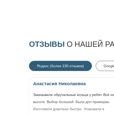
ОТЗЫВЫ
О НАШЕЙ Р
Яндекс (более 230 отзывов)
Googl
Анастасия Николаевна
Заказывали обручальные кольца у ребят. Всё н
высоте. Выбор большой. Была доп.примерка.
Изготовили довольно быстро. Упаковали в