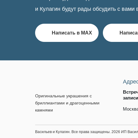
и Кулагин будут рады обсудить с вами 
Написать в MAX
Написа
Адре
Встре
Оригинальные украшения с
запис
бриллиантами и драгоценными
Москва
камнями
Васильев и Кулагин. Все права защищены. 2026 ИП Вас