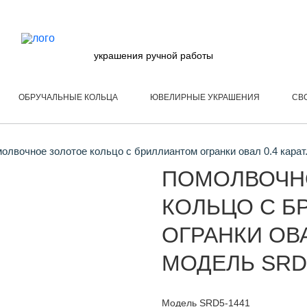
украшения ручной работы
ОБРУЧАЛЬНЫЕ КОЛЬЦА
ЮВЕЛИРНЫЕ УКРАШЕНИЯ
СВ
олвочное золотое кольцо с бриллиантом огранки овал 0.4 кара
ПОМОЛВОЧН
КОЛЬЦО С Б
ОГРАНКИ ОВА
МОДЕЛЬ SRD
Модель SRD5-1441