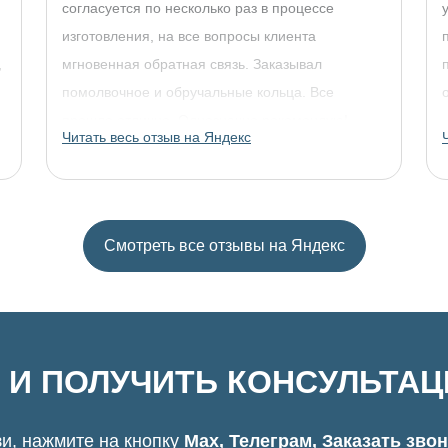
согласуется по несколько раз в процессе
изготовления, на все вопросы клиента
,
мгновенная обратная связь. Заказывал
помолвочное и обручальные кольца. Все
прошло отлично. Однозначно рекомендую!
Читать весь отзыв на Яндекс
Смотреть все отзывы на Яндекс
 И ПОЛУЧИТЬ КОНСУЛЬТА
и, нажмите на кнопку
Max, Телеграм, Заказать зво