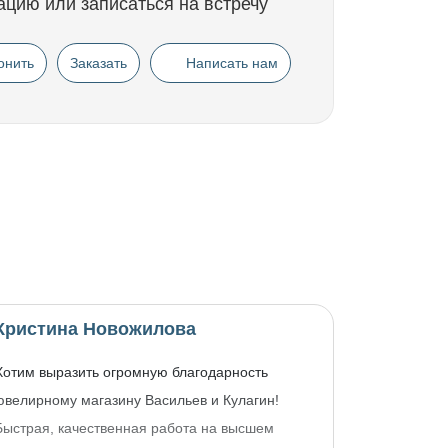
ацию или записаться на встречу
онить
Заказать
Написать нам
Кристина Новожилова
Хотим выразить огромную благодарность
ювелирному магазину Васильев и Кулагин!
Быстрая, качественная работа на высшем