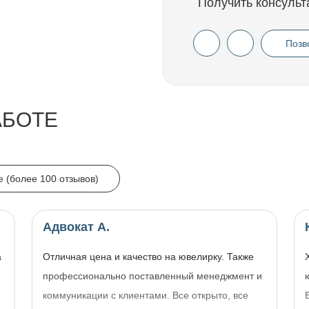
Получить консульт
Позв
АБОТЕ
e (более 100 отзывов)
Адвокат А.
а
Отличная цена и качество на ювелирку. Также
профессионально поставленный менеджмент и
коммуникации с клиентами. Все открыто, все