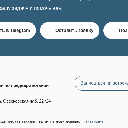
вашу задачу и помочь вам
ть в Telegram
Оставить заявку
Поз
с
Записаться на встреч
чи по предварительной
и
, Озерковская наб. 22 /24
ильев Никита Петрович. ОГРНИП 310502705800051.
Карта сайта