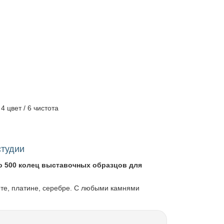
4 цвет / 6 чистота
студии
о 500 колец выставочных образцов для
оте, платине, серебре. С любыми камнями