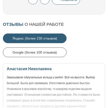
ОТЗЫВЫ
О НАШЕЙ РАБОТЕ
Яндекс (более 230 отзывов)
Google (более 100 отзывов)
Анастасия Николаевна
Заказывали обручальные кольца у ребят. Всё на высоте. Выбор
большой. Была доп.примерка. Изготовили довольно быстро.
Упаковали в красивую коробочку, +к каждому изделию выдали
сертификат. Отношение к клиентам достойное. По стоимости было
оговорено сразу, в итоге без «сюрпризов» получилось. Спасибо
огромное, обязательно придём за другими украшениями!