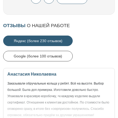
ОТЗЫВЫ
О НАШЕЙ РАБОТЕ
Яндекс (более 230 отзывов)
Google (более 100 отзывов)
Анастасия Николаевна
Заказывали обручальные кольца у ребят. Всё на высоте. Выбор
большой. Была доп.примерка. Изготовили довольно быстро.
Упаковали в красивую коробочку, +к каждому изделию выдали
сертификат. Отношение к клиентам достойное. По стоимости было
оговорено сразу, в итоге без «сюрпризов» получилось. Спасибо
огромное, обязательно придём за другими украшениями!