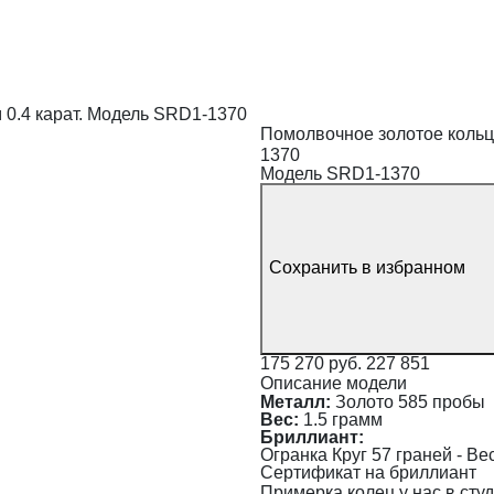
 0.4 карат. Модель SRD1-1370
Помолвочное золотое кольц
1370
Модель SRD1-1370
Сохранить в избранном
175 270 руб.
227 851
Описание модели
Металл:
Золото 585 пробы
Вес:
1.5 грамм
Бриллиант:
Огранка Круг 57 граней - Вес 
Сертификат на бриллиант
Примерка колец у нас в сту