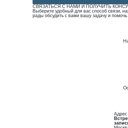
СВЯЗАТЬСЯ С НАМИ И ПОЛУЧИТЬ КОНС
Выберите удобный для вас способ связи, н
рады обсудить с вами вашу задачу и помочь
Н
Ос
Адрес
Встре
запис
Москва