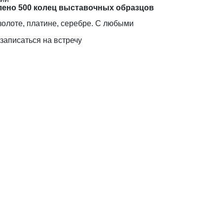
лено 500 колец выставочных образцов
золоте, платине, серебре. С любыми
записаться на встречу