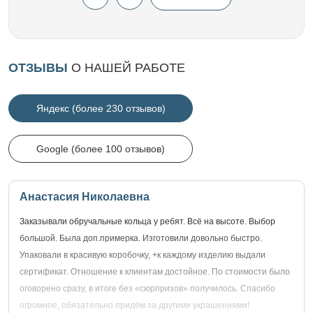
ОТЗЫВЫ
О НАШЕЙ РАБОТЕ
Яндекс (более 230 отзывов)
Google (более 100 отзывов)
Анастасия Николаевна
Заказывали обручальные кольца у ребят. Всё на высоте. Выбор
большой. Была доп.примерка. Изготовили довольно быстро.
Упаковали в красивую коробочку, +к каждому изделию выдали
сертификат. Отношение к клиентам достойное. По стоимости было
оговорено сразу, в итоге без «сюрпризов» получилось. Спасибо
огромное, обязательно придём за другими украшениями!