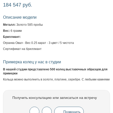
184 547 руб.
Описание модели
Металл:
Золото 585 пробы
Вес:
6 грамм
Бриллиант:
Огранка Овал - Вес 0.25 карат - 3 цвет / 5 чистота
Сертификат на бриллиант
Примерка колец у нас в студии
В нашей студии представлено 500 колец выставочных образцов для
примерки
Кольца можно выполнить в золоте, платине, серебре. С любыми камнями
Получить консультацию или записаться на встречу
Позвонить