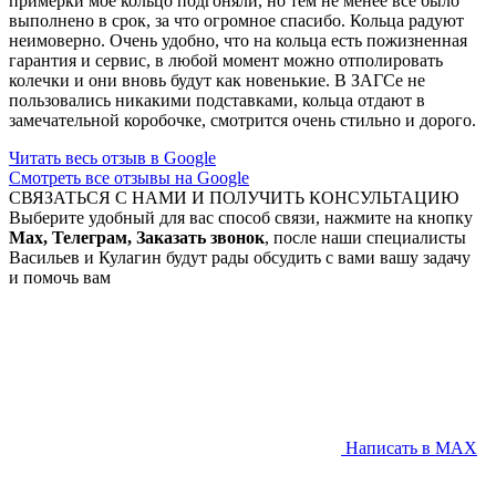
примерки мое кольцо подгоняли, но тем не менее все было
выполнено в срок, за что огромное спасибо. Кольца радуют
неимоверно. Очень удобно, что на кольца есть пожизненная
гарантия и сервис, в любой момент можно отполировать
колечки и они вновь будут как новенькие. В ЗАГСе не
пользовались никакими подставками, кольца отдают в
замечательной коробочке, смотрится очень стильно и дорого.
Читать весь отзыв в Google
Смотреть все отзывы на Google
СВЯЗАТЬСЯ С НАМИ И ПОЛУЧИТЬ КОНСУЛЬТАЦИЮ
Выберите удобный для вас способ связи, нажмите на кнопку
Max, Телеграм, Заказать звонок
, после наши специалисты
Васильев и Кулагин будут рады обсудить с вами вашу задачу
и помочь вам
Написать в MAX