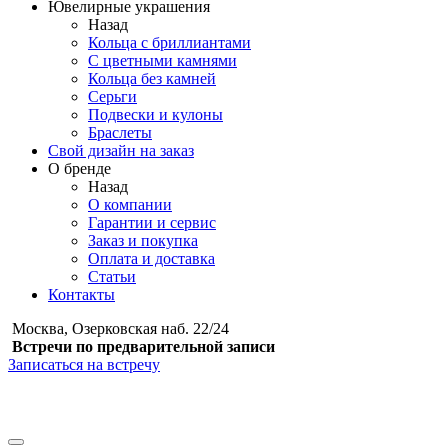
Ювелирные украшения
Назад
Кольца с бриллиантами
С цветными камнями
Кольца без камней
Серьги
Подвески и кулоны
Браслеты
Свой дизайн на заказ
О бренде
Назад
О компании
Гарантии и сервис
Заказ и покупка
Оплата и доставка
Статьи
Контакты
Москва, Озерковская наб. 22/24
Встречи по предварительной записи
Записаться на встречу