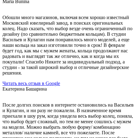
Maria Bunina
Обошли много магазинов, включая всем хорошо известный
Московский ювелирный завод, в поисках оригинальных
колец. Надо сказать, что выбор везде очень ограниченный по
дизайну (по сравнительно бюджетным кольцам). В студии
Васильев и Кулагин нам понравилось много моделей, а еще
наши кольца на заказ изготовили точно в срок! В феврале
будет год, как мы с мужем женаты, кольца продолжают нас
радовать и выглядят так же отлично, как и когда мы их
покупали! Спасибо Никите за индивидуальный подход, а
студии - за такой широкий выбор и отличные дизайнерские
решения.
Читать весь отзыв в Google
Екатерина Башарина
После долгих поисков в интернете остановились на Васильев
и Кулагин, и ни разу не пожалели. В назначенное время
приехали в шоу рум, когда увидела весь выбор колец, поняла,
что выбор будет сложный, но тем не менее сошлись с мужем
на модели. Можно выбрать любую форму/ комбинацию
металлов/ наличие камней, все что пожелаете. После