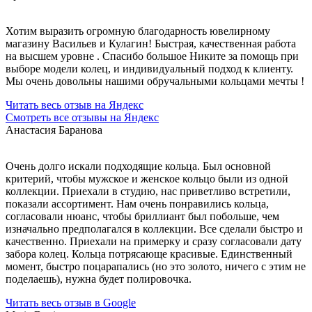
Хотим выразить огромную благодарность ювелирному
магазину Васильев и Кулагин! Быстрая, качественная работа
на высшем уровне . Спасибо большое Никите за помощь при
выборе модели колец, и индивидуальный подход к клиенту.
Мы очень довольны нашими обручальными кольцами мечты !
Читать весь отзыв на Яндекс
Смотреть все отзывы на Яндекс
Анастасия Баранова
Очень долго искали подходящие кольца. Был основной
критерий, чтобы мужское и женское кольцо были из одной
коллекции. Приехали в студию, нас приветливо встретили,
показали ассортимент. Нам очень понравились кольца,
согласовали нюанс, чтобы бриллиант был побольше, чем
изначально предполагался в коллекции. Все сделали быстро и
качественно. Приехали на примерку и сразу согласовали дату
забора колец. Кольца потрясающе красивые. Единственный
момент, быстро поцарапались (но это золото, ничего с этим не
поделаешь), нужна будет полировочка.
Читать весь отзыв в Google