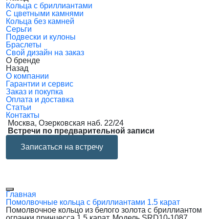
Кольца с бриллиантами
С цветными камнями
Кольца без камней
Серьги
Подвески и кулоны
Браслеты
Свой дизайн на заказ
О бренде
Назад
О компании
Гарантии и сервис
Заказ и покупка
Оплата и доставка
Статьи
Контакты
Москва, Озерковская наб. 22/24
Встречи по предварительной записи
Записаться на встречу
Главная
Помолвочные кольца с бриллиантами 1.5 карат
Помолвочное кольцо из белого золота с бриллиантом
огранки принцесса 1.5 карат. Модель SRD10-1087