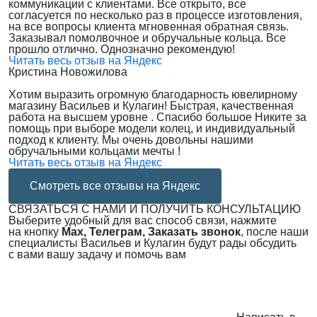
коммуникации с клиентами. Все открыто, все
согласуется по несколько раз в процессе изготовления,
на все вопросы клиента мгновенная обратная связь.
Заказывал помолвочное и обручальные кольца. Все
прошло отлично. Однозначно рекомендую!
Читать весь отзыв на Яндекс
Кристина Новожилова
Хотим выразить огромную благодарность ювелирному
магазину Васильев и Кулагин! Быстрая, качественная
работа на высшем уровне . Спасибо большое Никите за
помощь при выборе модели колец, и индивидуальный
подход к клиенту. Мы очень довольны нашими
обручальными кольцами мечты !
Читать весь отзыв на Яндекс
Смотреть все отзывы на Яндекс
СВЯЗАТЬСЯ С НАМИ И ПОЛУЧИТЬ КОНСУЛЬТАЦИЮ
Выберите удобный для вас способ связи, нажмите
на кнопку
Max, Телеграм, Заказать звонок
, после наши
специалисты Васильев и Кулагин будут рады обсудить
с вами вашу задачу и помочь вам