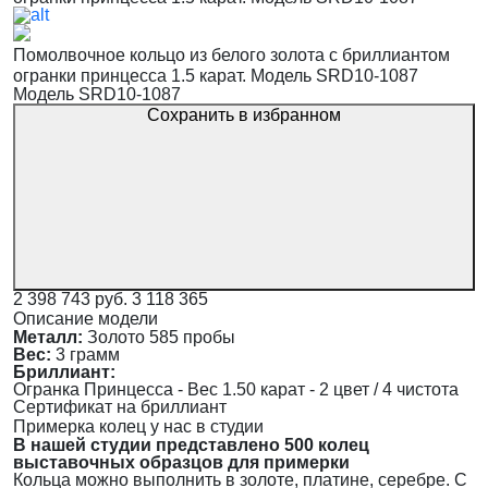
Помолвочное кольцо из белого золота с бриллиантом
огранки принцесса 1.5 карат. Модель SRD10-1087
Модель SRD10-1087
Сохранить в избранном
2 398 743 руб.
3 118 365
Описание модели
Металл:
Золото 585 пробы
Вес:
3 грамм
Бриллиант:
Огранка Принцесса - Вес 1.50 карат - 2 цвет / 4 чистота
Сертификат на бриллиант
Примерка колец у нас в студии
В нашей студии представлено 500 колец
выставочных образцов для примерки
Кольца можно выполнить в золоте, платине, серебре. С