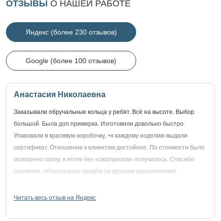
ОТЗЫВЫ
О НАШЕЙ РАБОТЕ
Яндекс (более 230 отзывов)
Google (более 100 отзывов)
Анастасия Николаевна
Заказывали обручальные кольца у ребят. Всё на высоте. Выбор
большой. Была доп.примерка. Изготовили довольно быстро.
Упаковали в красивую коробочку, +к каждому изделию выдали
сертификат. Отношение к клиентам достойное. По стоимости было
оговорено сразу, в итоге без «сюрпризов» получилось. Спасибо
огромное, обязательно придём за другими украшениями!
Читать весь отзыв на Яндекс