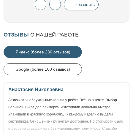
Позвонить
ОТЗЫВЫ
О НАШЕЙ РАБОТЕ
Яндекс (более 230 отзывов)
Google (более 100 отзывов)
Анастасия Николаевна
Заказывали обручальные кольца у ребят. Всё на высоте. Выбор
большой. Была доп.примерка. Изготовили довольно быстро.
Упаковали в красивую коробочку, +к каждому изделию выдали
сертификат. Отношение к клиентам достойное. По стоимости было
оговорено сразу, в итоге без «сюрпризов» получилось. Спасибо