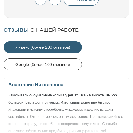
ОТЗЫВЫ
О НАШЕЙ РАБОТЕ
Яндекс (более 230 отзывов)
Google (более 100 отзывов)
Анастасия Николаевна
Заказывали обручальные кольца у ребят. Всё на высоте. Выбор
большой. Была доп.примерка. Изготовили довольно быстро.
Упаковали в красивую коробочку, +к каждому изделию выдали
сертификат. Отношение к клиентам достойное. По стоимости было
оговорено сразу, в итоге без «сюрпризов» получилось. Спасибо
огромное, обязательно придём за другими украшениями!