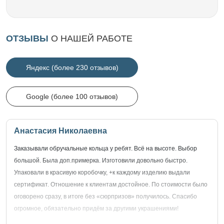
ОТЗЫВЫ
О НАШЕЙ РАБОТЕ
Яндекс (более 230 отзывов)
Google (более 100 отзывов)
Анастасия Николаевна
Заказывали обручальные кольца у ребят. Всё на высоте. Выбор
большой. Была доп.примерка. Изготовили довольно быстро.
Упаковали в красивую коробочку, +к каждому изделию выдали
сертификат. Отношение к клиентам достойное. По стоимости было
оговорено сразу, в итоге без «сюрпризов» получилось. Спасибо
огромное, обязательно придём за другими украшениями!