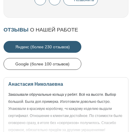
ОТЗЫВЫ
О НАШЕЙ РАБОТЕ
Яндекс (более 230 отзывов)
Google (более 100 отзывов)
Анастасия Николаевна
Заказывали обручальные кольца у ребят. Всё на высоте. Выбор
большой. Была доп.примерка. Изготовили довольно быстро.
Упаковали в красивую коробочку, +к каждому изделию выдали
сертификат. Отношение к клиентам достойное. По стоимости было
оговорено сразу, в итоге без «сюрпризов» получилось. Спасибо
огромное, обязательно придём за другими украшениями!