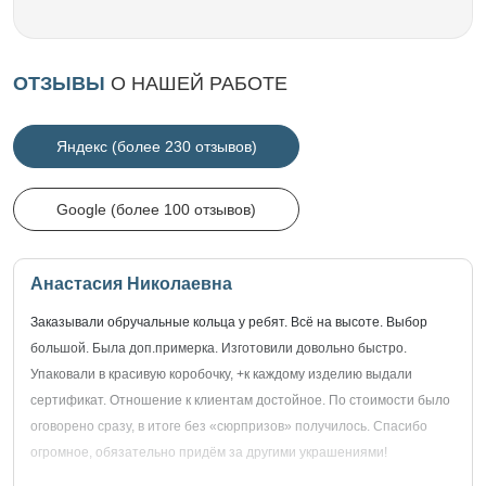
ОТЗЫВЫ
О НАШЕЙ РАБОТЕ
Яндекс (более 230 отзывов)
Google (более 100 отзывов)
Анастасия Николаевна
Заказывали обручальные кольца у ребят. Всё на высоте. Выбор
большой. Была доп.примерка. Изготовили довольно быстро.
Упаковали в красивую коробочку, +к каждому изделию выдали
сертификат. Отношение к клиентам достойное. По стоимости было
оговорено сразу, в итоге без «сюрпризов» получилось. Спасибо
огромное, обязательно придём за другими украшениями!