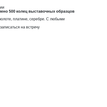
дии
лено 500 колец выставочных образцов
золоте, платине, серебре. С любыми
записаться на встречу