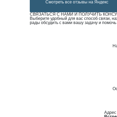
Смотреть все отзывы на Яндекс
СВЯЗАТЬСЯ С НАМИ И ПОЛУЧИТЬ КОНС
Выберите удобный для вас способ связи, н
рады обсудить с вами вашу задачу и помочь
Н
Ос
Адрес
Встре