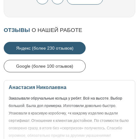
ОТЗЫВЫ
О НАШЕЙ РАБОТЕ
Яндекс (более 230 отзывов)
Google (более 100 отзывов)
Анастасия Николаевна
Заказывали обручальные кольца у ребят. Всё на высоте. Выбор
большой. Была доп.примерка. Изготовили довольно быстро.
Упаковали в красивую коробочку, +к каждому изделию выдали
сертификат. Отношение к клиентам достойное. По стоимости было
оговорено сразу, в итоге без «сюрпризов» получилось. Спасибо
огромное, обязательно придём за другими украшениями!