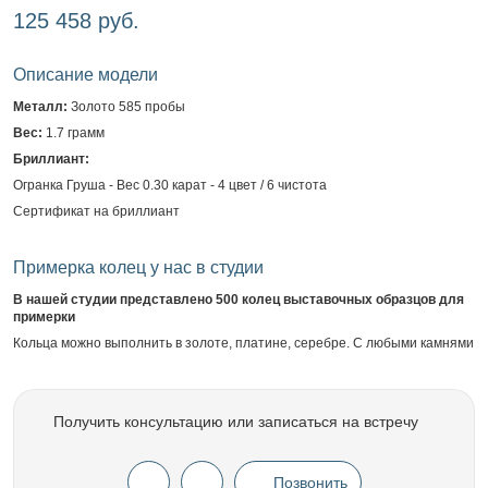
125 458 руб.
Описание модели
Металл:
Золото 585 пробы
Вес:
1.7 грамм
Бриллиант:
Огранка Груша - Вес 0.30 карат - 4 цвет / 6 чистота
Сертификат на бриллиант
Примерка колец у нас в студии
В нашей студии представлено 500 колец выставочных образцов для
примерки
Кольца можно выполнить в золоте, платине, серебре. С любыми камнями
Получить консультацию или записаться на встречу
Позвонить