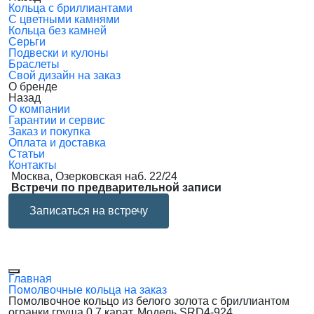
Кольца с бриллиантами
С цветными камнями
Кольца без камней
Серьги
Подвески и кулоны
Браслеты
Свой дизайн на заказ
О бренде
Назад
О компании
Гарантии и сервис
Заказ и покупка
Оплата и доставка
Статьи
Контакты
Москва, Озерковская наб. 22/24
Встречи по предварительной записи
Записаться на встречу
Главная
Помолвочные кольца на заказ
Помолвочное кольцо из белого золота с бриллиантом
огранки груша 0.7 карат. Модель SRD4-924