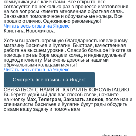
коммуникации с клиентами. Все открыто, все
согласуется по несколько раз в процессе изготовления,
на все вопросы клиента мгновенная обратная связь.
Заказывал помолвочное и обручальные кольца. Все
прошло отлично. Однозначно рекомендую!
Читать весь отзыв на Яндекс
Кристина Новожилова
Хотим выразить огромную благодарность ювелирному
магазину Васильев и Кулагин! Быстрая, качественная
работа на высшем уровне . Спасибо большое Никите за
помощь при выборе модели колец, и индивидуальный
подход к клиенту. Мы очень довольны нашими
обручальными кольцами мечты !
Читать весь отзыв на Яндекс
Смотреть все отзывы на Яндекс
СВЯЗАТЬСЯ С НАМИ И ПОЛУЧИТЬ КОНСУЛЬТАЦИЮ
Выберите удобный для вас способ связи, нажмите
на кнопку
Max, Телеграм, Заказать звонок
, после наши
специалисты Васильев и Кулагин будут рады обсудить
с вами вашу задачу и помочь вам