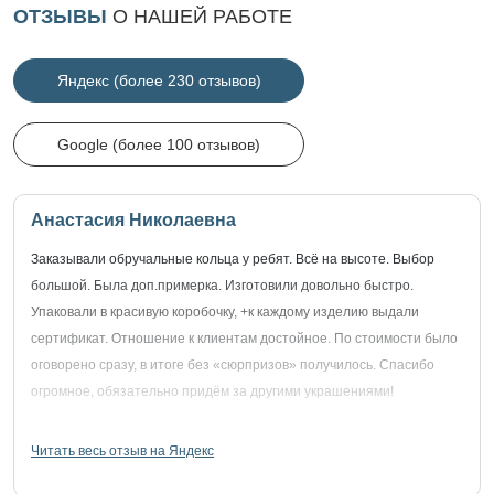
ОТЗЫВЫ
О НАШЕЙ РАБОТЕ
Яндекс (более 230 отзывов)
Google (более 100 отзывов)
Анастасия Николаевна
Заказывали обручальные кольца у ребят. Всё на высоте. Выбор
большой. Была доп.примерка. Изготовили довольно быстро.
Упаковали в красивую коробочку, +к каждому изделию выдали
сертификат. Отношение к клиентам достойное. По стоимости было
оговорено сразу, в итоге без «сюрпризов» получилось. Спасибо
огромное, обязательно придём за другими украшениями!
Читать весь отзыв на Яндекс