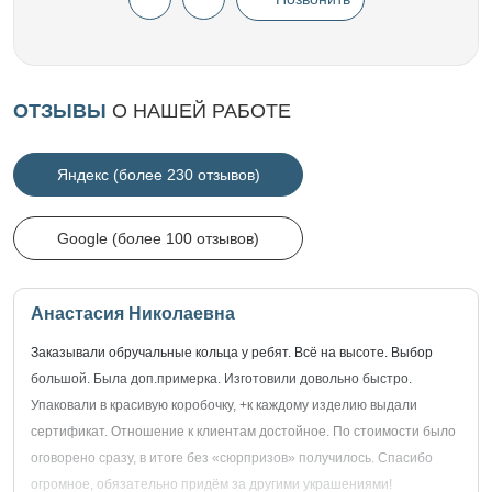
ОТЗЫВЫ
О НАШЕЙ РАБОТЕ
Яндекс (более 230 отзывов)
Google (более 100 отзывов)
Анастасия Николаевна
Заказывали обручальные кольца у ребят. Всё на высоте. Выбор
большой. Была доп.примерка. Изготовили довольно быстро.
Упаковали в красивую коробочку, +к каждому изделию выдали
сертификат. Отношение к клиентам достойное. По стоимости было
оговорено сразу, в итоге без «сюрпризов» получилось. Спасибо
огромное, обязательно придём за другими украшениями!