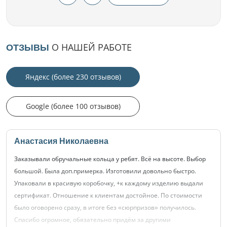
О НАШЕЙ РАБОТЕ
ОТЗЫВЫ
Яндекс (более 230 отзывов)
Google (более 100 отзывов)
Анастасия Николаевна
Заказывали обручальные кольца у ребят. Всё на высоте. Выбор
большой. Была доп.примерка. Изготовили довольно быстро.
Упаковали в красивую коробочку, +к каждому изделию выдали
сертификат. Отношение к клиентам достойное. По стоимости
было оговорено сразу, в итоге без «сюрпризов» получилось.
Спасибо огромное, обязательно придём за другими