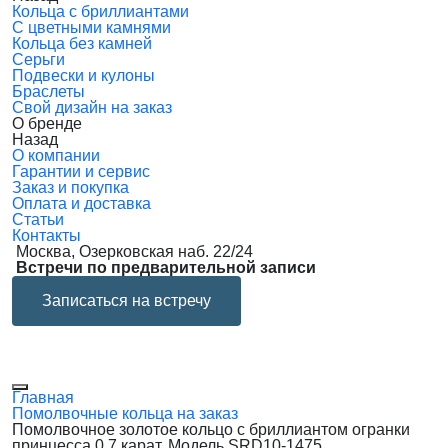
Кольца с бриллиантами
С цветными камнями
Кольца без камней
Серьги
Подвески и кулоны
Браслеты
Свой дизайн на заказ
О бренде
Назад
О компании
Гарантии и сервис
Заказ и покупка
Оплата и доставка
Статьи
Контакты
Москва, Озерковская наб. 22/24
Встречи по предварительной записи
Записаться на встречу
Главная
Помолвочные кольца на заказ
Помолвочное золотое кольцо с бриллиантом огранки
принцесса 0.7 карат. Модель SRD10-1475