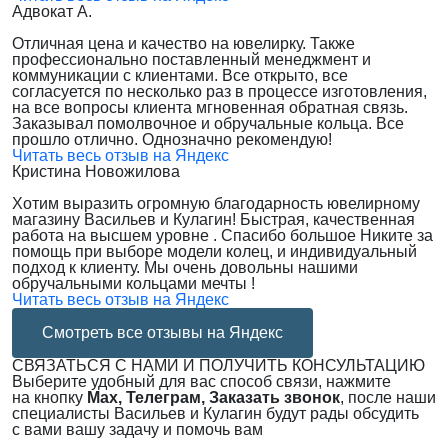
Адвокат А.
Отличная цена и качество на ювелирку. Также
профессионально поставленный менеджмент и
коммуникации с клиентами. Все открыто, все
согласуется по несколько раз в процессе изготовления,
на все вопросы клиента мгновенная обратная связь.
Заказывал помолвочное и обручальные кольца. Все
прошло отлично. Однозначно рекомендую!
Читать весь отзыв на Яндекс
Кристина Новожилова
Хотим выразить огромную благодарность ювелирному
магазину Васильев и Кулагин! Быстрая, качественная
работа на высшем уровне . Спасибо большое Никите за
помощь при выборе модели колец, и индивидуальный
подход к клиенту. Мы очень довольны нашими
обручальными кольцами мечты !
Читать весь отзыв на Яндекс
Смотреть все отзывы на Яндекс
СВЯЗАТЬСЯ С НАМИ И ПОЛУЧИТЬ КОНСУЛЬТАЦИЮ
Выберите удобный для вас способ связи, нажмите
на кнопку
Max, Телеграм, Заказать звонок
, после наши
специалисты Васильев и Кулагин будут рады обсудить
с вами вашу задачу и помочь вам