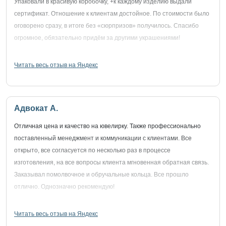
Упаковали в красивую коробочку, +к каждому изделию выдали
сертификат. Отношение к клиентам достойное. По стоимости было
оговорено сразу, в итоге без «сюрпризов» получилось. Спасибо
огромное, обязательно придём за другими украшениями!
Читать весь отзыв на Яндекс
Адвокат А.
Отличная цена и качество на ювелирку. Также профессионально
поставленный менеджмент и коммуникации с клиентами. Все
открыто, все согласуется по несколько раз в процессе
изготовления, на все вопросы клиента мгновенная обратная связь.
Заказывал помолвочное и обручальные кольца. Все прошло
отлично. Однозначно рекомендую!
Читать весь отзыв на Яндекс