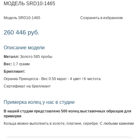
МОДЕЛЬ SRD10-1465
Сохранить в избранном
Модель SRD10-1465
260 446 руб.
Описание модели
Металл:
Золото 585 пробы
Вес:
1.7 грамм
Бриллиант:
Огранка Принцесса - Вес 0.50 карат - 4 цвет / 6 чистота
Сертификат на бриллиант
Примерка колец у нас в студии
В нашей студии представлено 500 колец выставочных образцов для
примерки
Кольца можно выполнить в золоте, платине, серебре. С любыми камнями