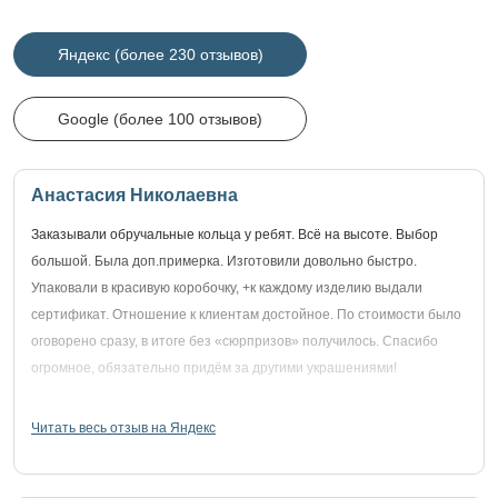
Яндекс (более 230 отзывов)
Google (более 100 отзывов)
Анастасия Николаевна
Заказывали обручальные кольца у ребят. Всё на высоте. Выбор
большой. Была доп.примерка. Изготовили довольно быстро.
Упаковали в красивую коробочку, +к каждому изделию выдали
сертификат. Отношение к клиентам достойное. По стоимости было
оговорено сразу, в итоге без «сюрпризов» получилось. Спасибо
огромное, обязательно придём за другими украшениями!
Читать весь отзыв на Яндекс