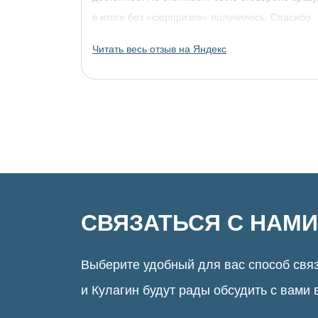
в итоге без «сюрпризов» получилось. Спасибо
огромное, обязательно придём за другими
Читать весь отзыв на Яндекс
украшениями!
СВЯЗАТЬСЯ С НАМИ
Выберите удобный для вас способ связ
и Кулагин будут рады обсудить с вами 