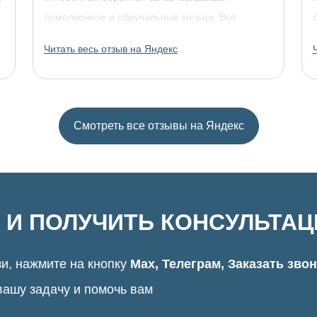
помолвочное и обручальные кольца. Все
прошло отлично. Однозначно рекомендую!
Читать весь отзыв на Яндекс
Смотреть все отзывы на Яндекс
 И ПОЛУЧИТЬ КОНСУЛЬТА
и, нажмите на кнопку
Max, Телеграм, Заказать зво
вашу задачу и помочь вам