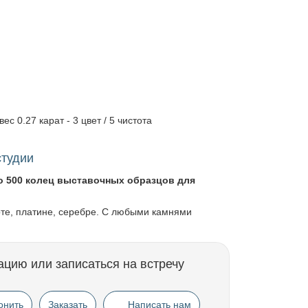
вес 0.27 карат - 3 цвет / 5 чистота
студии
о 500 колец выставочных образцов для
оте, платине, серебре. С любыми камнями
ацию или записаться на встречу
онить
Заказать
Написать нам