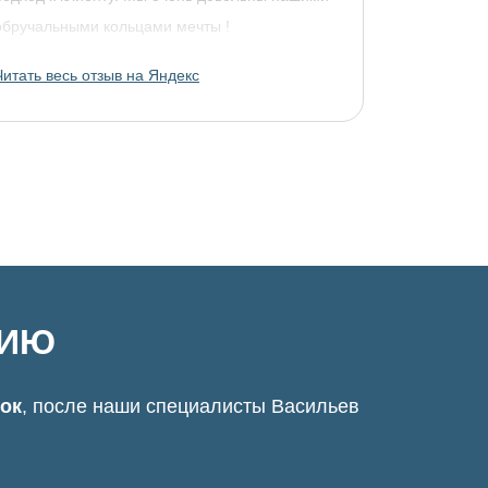
обручальными кольцами мечты !
Читать весь отзыв на Яндекс
ЦИЮ
нок
, после наши специалисты Васильев