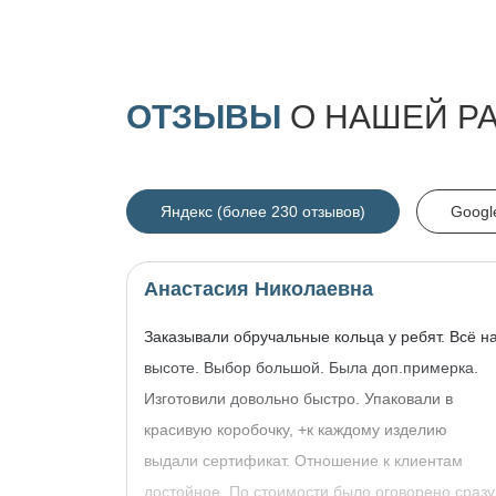
ОТЗЫВЫ
О НАШЕЙ Р
Яндекс (более 230 отзывов)
Googl
Анастасия Николаевна
Заказывали обручальные кольца у ребят. Всё н
высоте. Выбор большой. Была доп.примерка.
Изготовили довольно быстро. Упаковали в
красивую коробочку, +к каждому изделию
выдали сертификат. Отношение к клиентам
достойное. По стоимости было оговорено сразу