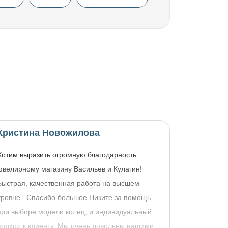
Кристина Новожилова
Хотим выразить огромную благодарность
ювелирному магазину Васильев и Кулагин!
Быстрая, качественная работа на высшем
уровне . Спасибо большое Никите за помощь
при выборе модели колец, и индивидуальный
подход к клиенту. Мы очень довольны нашими