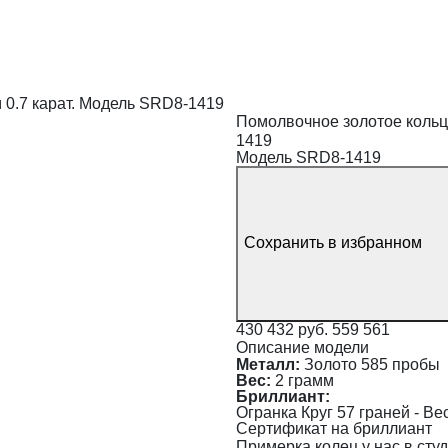
 0.7 карат. Модель SRD8-1419
Помолвочное золотое кольц
1419
Модель SRD8-1419
Сохранить в избранном
430 432 руб.
559 561
Описание модели
Металл:
Золото 585 пробы
Вес:
2 грамм
Бриллиант:
Огранка Круг 57 граней - Вес 
Сертификат на бриллиант
Примерка колец у нас в сту