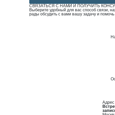
СВЯЗАТЬСЯ С НАМИ И ПОЛУЧИТЬ КОНС
Выберите удобный для вас способ связи, н
рады обсудить с вами вашу задачу и помочь
Н
Ос
Адрес
Встре
запис
Москва