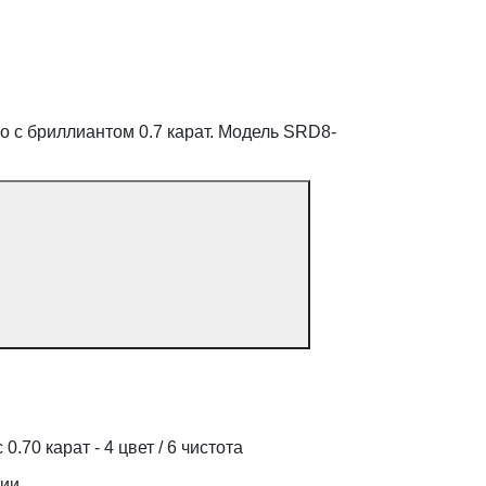
о с бриллиантом 0.7 карат. Модель SRD8-
0.70 карат - 4 цвет / 6 чистота
дии