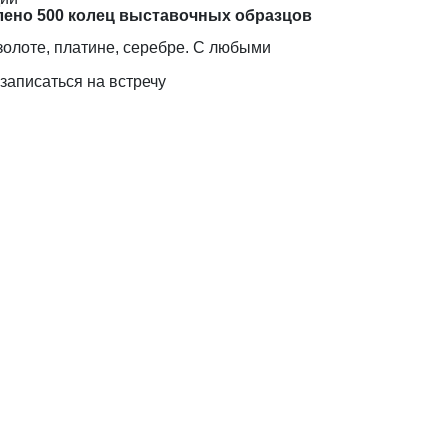
лено 500 колец выставочных образцов
золоте, платине, серебре. С любыми
записаться на встречу