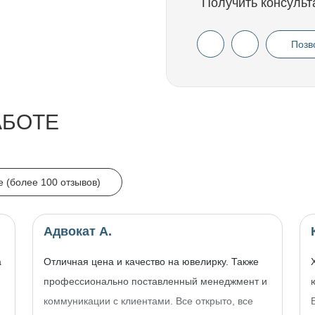
Получить консульт
Позв
АБОТЕ
e (более 100 отзывов)
Адвокат А.
а
Отличная цена и качество на ювелирку. Также
профессионально поставленный менеджмент и
коммуникации с клиентами. Все открыто, все