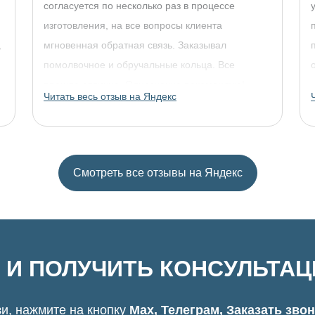
согласуется по несколько раз в процессе
изготовления, на все вопросы клиента
,
мгновенная обратная связь. Заказывал
помолвочное и обручальные кольца. Все
прошло отлично. Однозначно рекомендую!
Читать весь отзыв на Яндекс
Смотреть все отзывы на Яндекс
 И ПОЛУЧИТЬ КОНСУЛЬТА
и, нажмите на кнопку
Max, Телеграм, Заказать зво