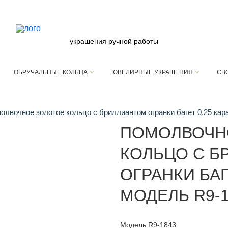
украшения ручной работы
ОБРУЧАЛЬНЫЕ КОЛЬЦА
ЮВЕЛИРНЫЕ УКРАШЕНИЯ
СВ
лвочное золотое кольцо с бриллиантом огранки багет 0.25 кар
ПОМОЛВОЧН
КОЛЬЦО С Б
ОГРАНКИ БАГЕ
МОДЕЛЬ R9-1
Модель R9-1843