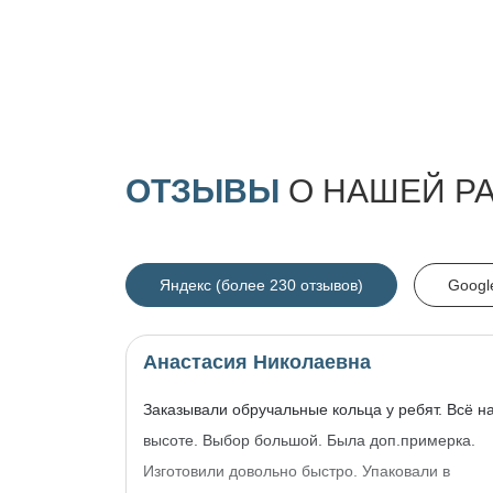
ОТЗЫВЫ
О НАШЕЙ Р
Яндекс (более 230 отзывов)
Googl
Анастасия Николаевна
Заказывали обручальные кольца у ребят. Всё н
высоте. Выбор большой. Была доп.примерка.
Изготовили довольно быстро. Упаковали в