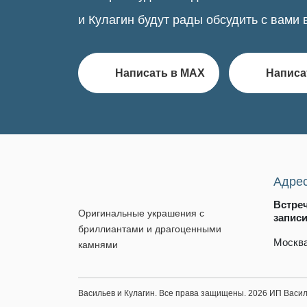
и Кулагин будут рады обсудить с вами 
Написать в MAX
Написа
Адре
Встре
Оригинальные украшения с
запис
бриллиантами и драгоценными
Москва
камнями
Васильев и Кулагин. Все права защищены. 2026 ИП Вас