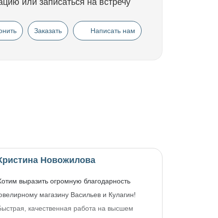
ацию или записаться на встречу
онить
Заказать
Написать нам
Кристина Новожилова
Хотим выразить огромную благодарность
ювелирному магазину Васильев и Кулагин!
Быстрая, качественная работа на высшем