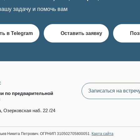
вашу задачу и помочь вам
ть в Telegram
Оставить заявку
Поз
с
Записаться на встреч
чи по предварительной
и
, Озерковская наб. 22 /24
ильев Никита Петрович. ОГРНИП 310502705800051.
Карта сайта