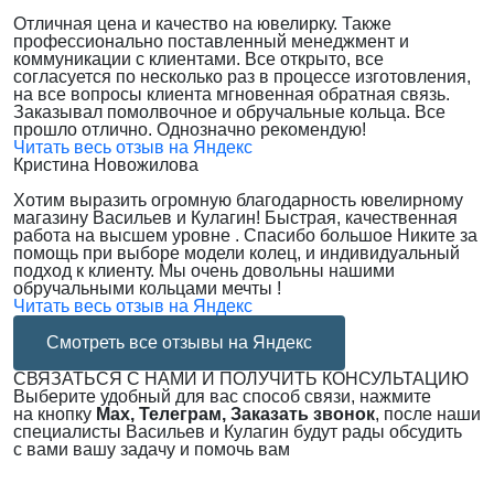
Отличная цена и качество на ювелирку. Также
профессионально поставленный менеджмент и
коммуникации с клиентами. Все открыто, все
согласуется по несколько раз в процессе изготовления,
на все вопросы клиента мгновенная обратная связь.
Заказывал помолвочное и обручальные кольца. Все
прошло отлично. Однозначно рекомендую!
Читать весь отзыв на Яндекс
Кристина Новожилова
Хотим выразить огромную благодарность ювелирному
магазину Васильев и Кулагин! Быстрая, качественная
работа на высшем уровне . Спасибо большое Никите за
помощь при выборе модели колец, и индивидуальный
подход к клиенту. Мы очень довольны нашими
обручальными кольцами мечты !
Читать весь отзыв на Яндекс
Смотреть все отзывы на Яндекс
СВЯЗАТЬСЯ С НАМИ И ПОЛУЧИТЬ КОНСУЛЬТАЦИЮ
Выберите удобный для вас способ связи, нажмите
на кнопку
Max, Телеграм, Заказать звонок
, после наши
специалисты Васильев и Кулагин будут рады обсудить
с вами вашу задачу и помочь вам