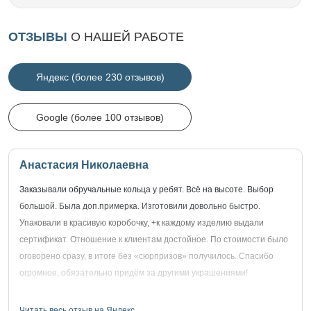
ОТЗЫВЫ
О НАШЕЙ РАБОТЕ
Яндекс (более 230 отзывов)
Google (более 100 отзывов)
Анастасия Николаевна
Заказывали обручальные кольца у ребят. Всё на высоте. Выбор
большой. Была доп.примерка. Изготовили довольно быстро.
Упаковали в красивую коробочку, +к каждому изделию выдали
сертификат. Отношение к клиентам достойное. По стоимости было
оговорено сразу, в итоге без «сюрпризов» получилось. Спасибо
огромное, обязательно придём за другими украшениями!
Читать весь отзыв на Яндекс