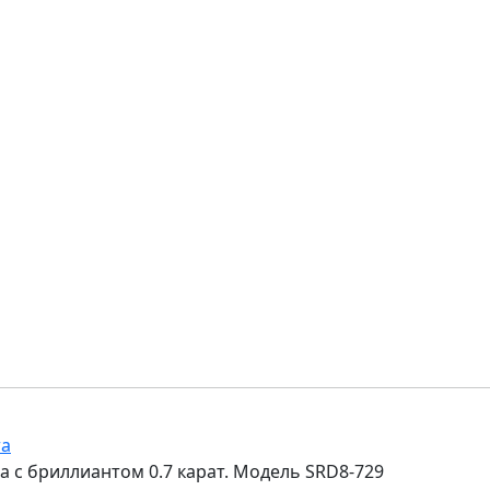
та
 с бриллиантом 0.7 карат. Модель SRD8-729