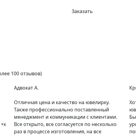
Заказать
олее 100 отзывов)
Адвокат А.
Кр
Отличная цена и качество на ювелирку.
Хо
Также профессионально поставленный
юв
менеджмент и коммуникации с клиентами.
Бы
 +к
Все открыто, все согласуется по несколько
ур
раз в процессе изготовления, на все
по