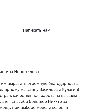
Написать нам
истина Новожилова
тим выразить огромную благодарность
елирному магазину Васильев и Кулагин!
страя, качественная работа на высшем
овне . Спасибо большое Никите за
мощь при выборе модели колец, и