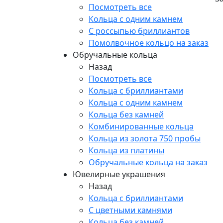
Посмотреть все
Кольца с одним камнем
С россыпью бриллиантов
Помолвочное кольцо на заказ
Обручальные кольца
Назад
Посмотреть все
Кольца с бриллиантами
Кольца с одним камнем
Кольца без камней
Комбинированные кольца
Кольца из золота 750 пробы
Кольца из платины
Обручальные кольца на заказ
Ювелирные украшения
Назад
Кольца с бриллиантами
С цветными камнями
Кольца без камней