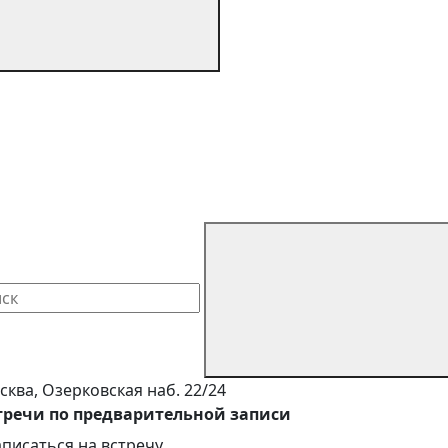
сква, Озерковская наб. 22/24
тречи по предварительной записи
аписаться на встречу