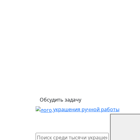
Обсудить задачу
украшения ручной работы