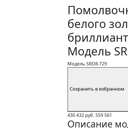
Помолвочн
белого зол
бриллианто
Модель SR
Модель SRD8-729
Сохранить в избранном
430 432 руб.
559 561
Описание мо