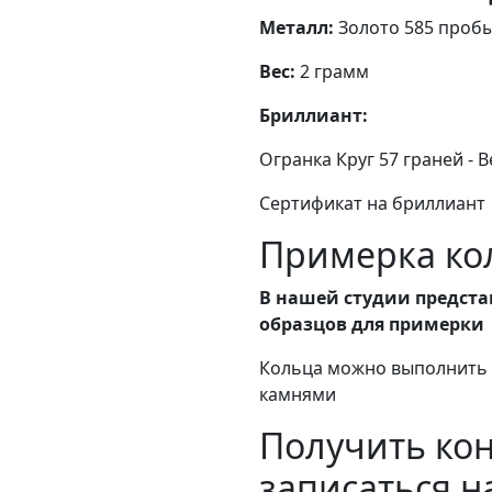
Металл:
Золото 585 проб
Вес:
2 грамм
Бриллиант:
Огранка Круг 57 граней - Ве
Сертификат на бриллиант
Примерка кол
В нашей студии предста
образцов для примерки
Кольца можно выполнить в
камнями
Получить ко
записаться н