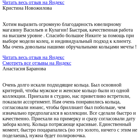
Читать весь отзыв на Яндекс
Кристина Новожилова
Хотим выразить огромную благодарность ювелирному
магазину Васильев и Кулагин! Быстрая, качественная работа
на высшем уровне . Спасибо большое Никите за помощь при
выборе модели колец, и индивидуальный подход к клиенту.
Мы очень довольны нашими обручальными кольцами мечты !
Читать весь отзыв на Яндекс
Смотреть все отзывы на Яндекс
Анастасия Баранова
Очень долго искали подходящие кольца. Был основной
критерий, чтобы мужское и женское кольцо были из одной
коллекции. Приехали в студию, нас приветливо встретили,
показали ассортимент. Нам очень понравились кольца,
согласовали нюанс, чтобы бриллиант был побольше, чем
изначально предполагался в коллекции. Все сделали быстро и
качественно. Приехали на примерку и сразу согласовали дату
забора колец. Кольца потрясающе красивые. Единственный
момент, быстро поцарапались (но это золото, ничего с этим не
поделаешь), нужна будет полировочка.