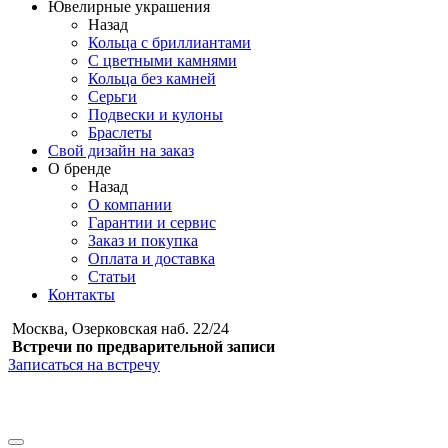
Ювелирные украшения
Назад
Кольца с бриллиантами
С цветными камнями
Кольца без камней
Серьги
Подвески и кулоны
Браслеты
Свой дизайн на заказ
О бренде
Назад
О компании
Гарантии и сервис
Заказ и покупка
Оплата и доставка
Статьи
Контакты
Москва, Озерковская наб. 22/24
Встречи по предварительной записи
Записаться на встречу