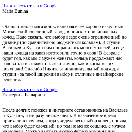
Читать весь отзыв в Google
Maria Bunina
Обошли много магазинов, включая всем хорошо известный
Московский ювелирный завод, в поисках оригинальных
колец. Надо сказать, что выбор везде очень ограниченный по
дизайну (по сравнительно бюджетным кольцам). В студии
Васильев и Кулагин нам понравилось много моделей, а еще
наши кольца на заказ изготовили точно в срок! В феврале
будет год, как мы с мужем женаты, кольца продолжают нас
радовать и выглядят так же отлично, как и когда мы их
покупали! Спасибо Никите за индивидуальный подход, а
студии - за такой широкий выбор и отличные дизайнерские
решения.
Читать весь отзыв в Google
Екатерина Башарина
После долгих поисков в интернете остановились на Васильев
и Кулагин, и ни разу не пожалели. В назначенное время
приехали в шоу рум, когда увидела весь выбор колец, поняла,
что выбор будет сложный, но тем не менее сошлись с мужем
на модели. Можно выбрать любую форму/ комбинацию