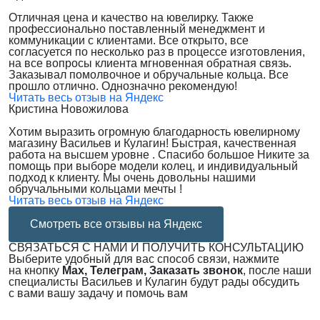
Отличная цена и качество на ювелирку. Также
профессионально поставленный менеджмент и
коммуникации с клиентами. Все открыто, все
согласуется по несколько раз в процессе изготовления,
на все вопросы клиента мгновенная обратная связь.
Заказывал помолвочное и обручальные кольца. Все
прошло отлично. Однозначно рекомендую!
Читать весь отзыв на Яндекс
Кристина Новожилова
Хотим выразить огромную благодарность ювелирному
магазину Васильев и Кулагин! Быстрая, качественная
работа на высшем уровне . Спасибо большое Никите за
помощь при выборе модели колец, и индивидуальный
подход к клиенту. Мы очень довольны нашими
обручальными кольцами мечты !
Читать весь отзыв на Яндекс
Смотреть все отзывы на Яндекс
СВЯЗАТЬСЯ С НАМИ И ПОЛУЧИТЬ КОНСУЛЬТАЦИЮ
Выберите удобный для вас способ связи, нажмите
на кнопку
Max, Телеграм, Заказать звонок
, после наши
специалисты Васильев и Кулагин будут рады обсудить
с вами вашу задачу и помочь вам