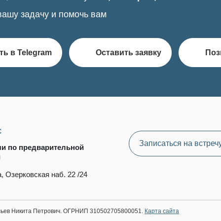
вашу задачу и помочь вам
ть в Telegram
Оставить заявку
Поз
с
Записаться на встреч
чи по предварительной
и
, Озерковская наб. 22 /24
ильев Никита Петрович. ОГРНИП 310502705800051.
Карта сайта