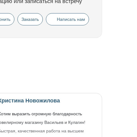
ацию или записаться на встречу
онить
Заказать
Написать нам
Кристина Новожилова
Хотим выразить огромную благодарность
ювелирному магазину Васильев и Кулагин!
Быстрая, качественная работа на высшем