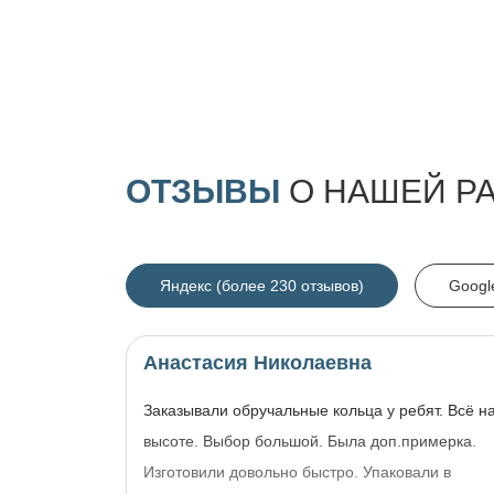
ОТЗЫВЫ
О НАШЕЙ Р
Яндекс (более 230 отзывов)
Googl
Анастасия Николаевна
Заказывали обручальные кольца у ребят. Всё н
высоте. Выбор большой. Была доп.примерка.
Изготовили довольно быстро. Упаковали в