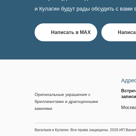
и Кулагин будут рады обсудить с вами 
Написать в MAX
Написа
Адре
Встре
Оригинальные украшения с
запис
бриллиантами и драгоценными
Москва
камнями
Васильев и Кулагин. Все права защищены. 2026 ИП Вас