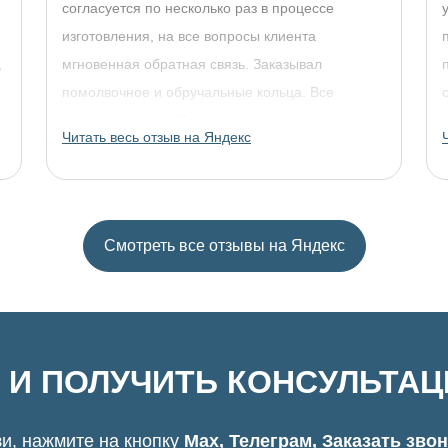
согласуется по несколько раз в процессе
изготовления, на все вопросы клиента
,
мгновенная обратная связь. Заказывал
помолвочное и обручальные кольца. Все
прошло отлично. Однозначно рекомендую!
Читать весь отзыв на Яндекс
Смотреть все отзывы на Яндекс
 И ПОЛУЧИТЬ КОНСУЛЬТА
и, нажмите на кнопку
Max, Телеграм, Заказать зво