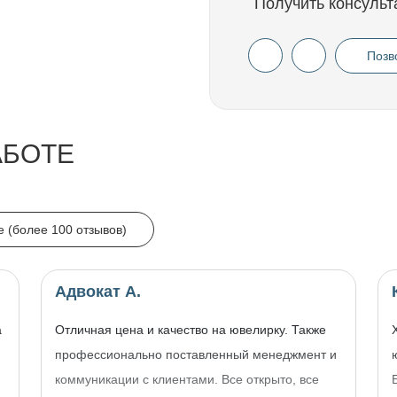
Получить консульт
Позв
АБОТЕ
e (более 100 отзывов)
Адвокат А.
а
Отличная цена и качество на ювелирку. Также
профессионально поставленный менеджмент и
коммуникации с клиентами. Все открыто, все