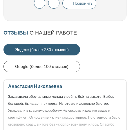
Позвонить
ОТЗЫВЫ
О НАШЕЙ РАБОТЕ
Яндекс (более 230 отзывов)
Google (более 100 отзывов)
Анастасия Николаевна
Заказывали обручальные кольца у ребят. Всё на высоте. Выбор
большой. Была доп.примерка. Изготовили довольно быстро.
Упаковали в красивую коробочку, +к каждому изделию выдали
сертификат. Отношение к клиентам достойное. По стоимости было
оговорено сразу, в итоге без «сюрпризов» получилось. Спасибо