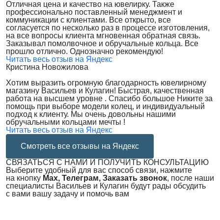
Отличная цена и качество на ювелирку. Также
профессионально поставленный менеджмент и
коммуникации с клиентами. Все открыто, все
согласуется по несколько раз в процессе изготовления,
на все вопросы клиента мгновенная обратная связь.
Заказывал помолвочное и обручальные кольца. Все
прошло отлично. Однозначно рекомендую!
Читать весь отзыв на Яндекс
Кристина Новожилова
Хотим выразить огромную благодарность ювелирному
магазину Васильев и Кулагин! Быстрая, качественная
работа на высшем уровне . Спасибо большое Никите за
помощь при выборе модели колец, и индивидуальный
подход к клиенту. Мы очень довольны нашими
обручальными кольцами мечты !
Читать весь отзыв на Яндекс
Смотреть все отзывы на Яндекс
СВЯЗАТЬСЯ С НАМИ И ПОЛУЧИТЬ КОНСУЛЬТАЦИЮ
Выберите удобный для вас способ связи, нажмите
на кнопку
Max, Телеграм, Заказать звонок
, после наши
специалисты Васильев и Кулагин будут рады обсудить
с вами вашу задачу и помочь вам