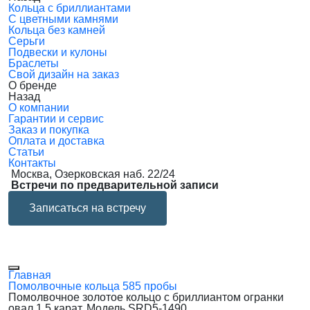
Кольца с бриллиантами
С цветными камнями
Кольца без камней
Серьги
Подвески и кулоны
Браслеты
Свой дизайн на заказ
О бренде
Назад
О компании
Гарантии и сервис
Заказ и покупка
Оплата и доставка
Статьи
Контакты
Москва, Озерковская наб. 22/24
Встречи по предварительной записи
Записаться на встречу
Главная
Помолвочные кольца 585 пробы
Помолвочное золотое кольцо с бриллиантом огранки
овал 1.5 карат. Модель SRD5-1490