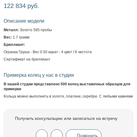
122 834 руб.
Описание модели
Металл:
Золото 585 пробы
Вес:
1.7 грамм
Бриллиант:
Огранка Груша - Вес 0.50 карат - 4 цвет / 6 чистота
Сертификат на бриллиант
Примерка колец у нас в студии
В нашей студии представлено 500 колец выставочных образцов для
примерки
Кольца можно выполнить в золоте, платине, серебре. С любыми камнями
Получить консультацию или записаться на встречу
Позвонить