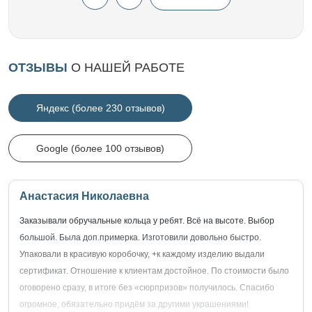
ОТЗЫВЫ
О НАШЕЙ РАБОТЕ
Яндекс (более 230 отзывов)
Google (более 100 отзывов)
Анастасия Николаевна
Заказывали обручальные кольца у ребят. Всё на высоте. Выбор
большой. Была доп.примерка. Изготовили довольно быстро.
Упаковали в красивую коробочку, +к каждому изделию выдали
сертификат. Отношение к клиентам достойное. По стоимости было
оговорено сразу, в итоге без «сюрпризов» получилось. Спасибо
огромное, обязательно придём за другими украшениями!