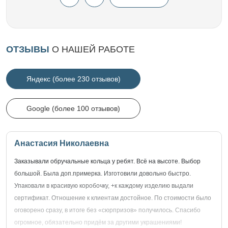
ОТЗЫВЫ
О НАШЕЙ РАБОТЕ
Яндекс (более 230 отзывов)
Google (более 100 отзывов)
Анастасия Николаевна
Заказывали обручальные кольца у ребят. Всё на высоте. Выбор
большой. Была доп.примерка. Изготовили довольно быстро.
Упаковали в красивую коробочку, +к каждому изделию выдали
сертификат. Отношение к клиентам достойное. По стоимости было
оговорено сразу, в итоге без «сюрпризов» получилось. Спасибо
огромное, обязательно придём за другими украшениями!