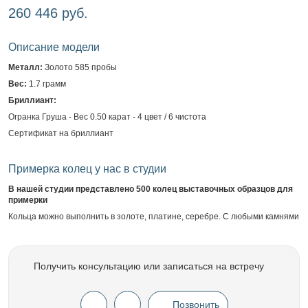
260 446 руб.
Описание модели
Металл:
Золото 585 пробы
Вес:
1.7 грамм
Бриллиант:
Огранка Груша - Вес 0.50 карат - 4 цвет / 6 чистота
Сертификат на бриллиант
Примерка колец у нас в студии
В нашей студии представлено 500 колец выставочных образцов для
примерки
Кольца можно выполнить в золоте, платине, серебре. С любыми камнями
Получить консультацию или записаться на встречу
Позвонить