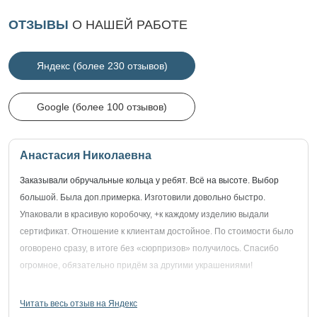
ОТЗЫВЫ
О НАШЕЙ РАБОТЕ
Яндекс (более 230 отзывов)
Google (более 100 отзывов)
Анастасия Николаевна
Заказывали обручальные кольца у ребят. Всё на высоте. Выбор
большой. Была доп.примерка. Изготовили довольно быстро.
Упаковали в красивую коробочку, +к каждому изделию выдали
сертификат. Отношение к клиентам достойное. По стоимости было
оговорено сразу, в итоге без «сюрпризов» получилось. Спасибо
огромное, обязательно придём за другими украшениями!
Читать весь отзыв на Яндекс